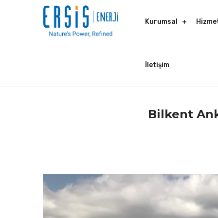
Kurumsal
Hizmet
İletişim
Bilkent An